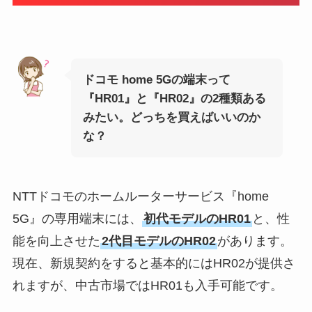
ドコモ home 5Gの端末って
『HR01』と『HR02』の2種類ある
みたい。どっちを買えばいいのか
な？
NTTドコモのホームルーターサービス『home
5G』の専用端末には、
初代モデルのHR01
と、性
能を向上させた
2代目モデルのHR02
があります。
現在、新規契約をすると基本的にはHR02が提供さ
れますが、中古市場ではHR01も入手可能です。