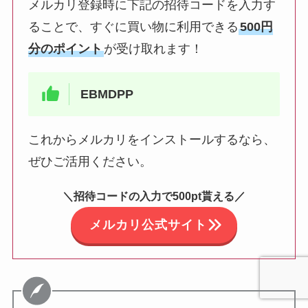
メルカリ登録時に下記の招待コードを入力す
ることで、すぐに買い物に利用できる
500円
分のポイント
が受け取れます！
EBMDPP
これからメルカリをインストールするなら、
ぜひご活用ください。
＼招待コードの入力で500pt貰える／
メルカリ公式サイト