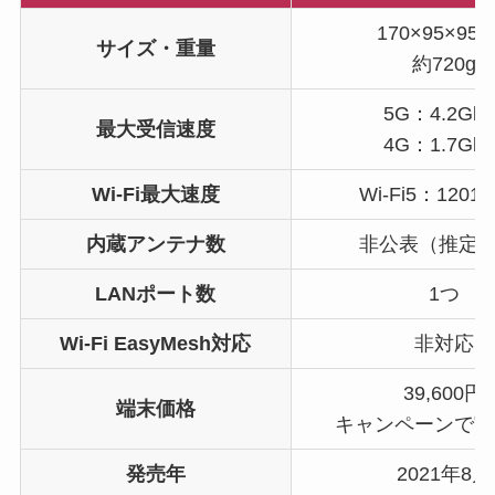
170×95×95
サイズ・重量
約720g
5G：4.2Gbp
最大受信速度
4G：1.7Gbp
Wi-Fi最大速度
Wi-Fi5：1201
内蔵アンテナ数
非公表（推定2
LANポート数
1つ
Wi-Fi EasyMesh対応
非対応
39,600円
端末価格
キャンペーンで実
発売年
2021年8月