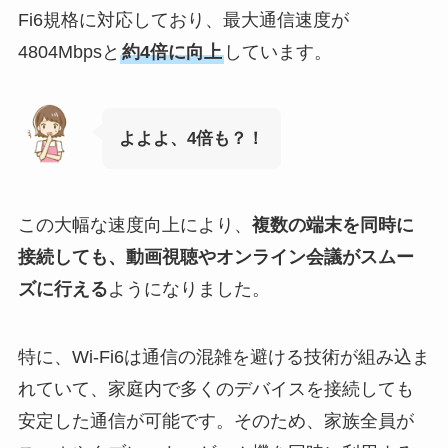
Fi6規格に対応しており、最大通信速度が
4804Mbpsと
約4倍に向上
しています。
よよよ、4倍も？！
この大幅な速度向上により、
複数の端末を同時に
接続しても、動画視聴やオンライン会議がスムー
ズに行える
ようになりました。
特に、Wi-Fi6は通信の混雑を避ける技術が組み込ま
れていて、家庭内で多くのデバイスを接続しても
安定した通信が可能です。そのため、家族全員が