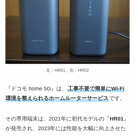
左：HR01、右：HR02
『ドコモ home 5G』は、
工事不要で簡単にWi-Fi
環境を整えられるホームルーターサービス
です。
その専用端末は、2021年に初代モデルの『
HR01
』
が発売され、2023年には性能を大幅に向上させた