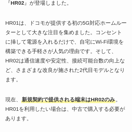
『
HR02
』が登場しました。
HR01は、ドコモが提供する初の5G対応ホームルー
ターとして大きな注目を集めました。コンセント
に挿して電源を入れるだけで、自宅にWi-Fi環境を
構築できる手軽さが人気の理由です。そして、
HR02は通信速度や安定性、接続可能台数の向上な
ど、さまざまな改良が施された2代目モデルとなり
ます。
現在、
新規契約で提供される端末はHR02のみ
。
HR01を利用したい場合は、中古で購入する必要が
あります。