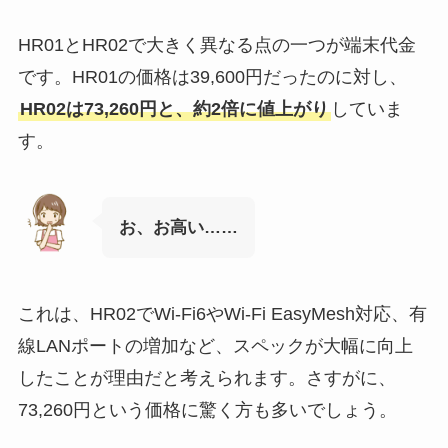
HR01とHR02で大きく異なる点の一つが端末代金
です。HR01の価格は39,600円だったのに対し、
HR02は73,260円と、約2倍に値上がり
していま
す。
お、お高い……
これは、HR02でWi-Fi6やWi-Fi EasyMesh対応、有
線LANポートの増加など、スペックが大幅に向上
したことが理由だと考えられます。さすがに、
73,260円という価格に驚く方も多いでしょう。