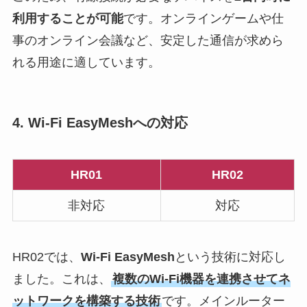
利用することが可能
です。オンラインゲームや仕
事のオンライン会議など、安定した通信が求めら
れる用途に適しています。
4. Wi-Fi EasyMeshへの対応
HR01
HR02
非対応
対応
HR02では、
Wi-Fi EasyMesh
という技術に対応し
ました。これは、
複数のWi-Fi機器を連携させてネ
ットワークを構築する技術
です。メインルーター