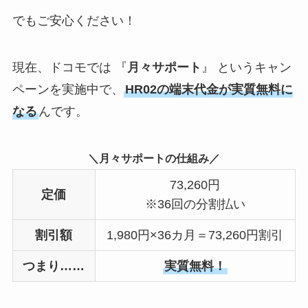
でもご安心ください！
現在、ドコモでは 『
月々サポート
』 というキャン
ペーンを実施中で、
HR02の端末代金が実質無料に
なる
んです。
＼月々サポートの仕組み／
73,260円
定価
※36回の分割払い
割引額
1,980円×36カ月＝73,260円割引
つまり……
実質無料！