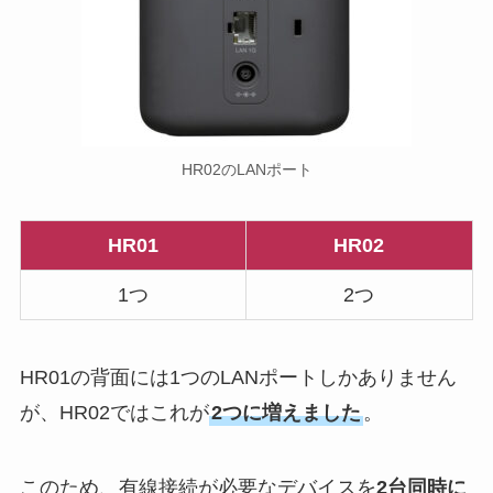
HR02のLANポート
HR01
HR02
1つ
2つ
HR01の背面には1つのLANポートしかありません
が、HR02ではこれが
2つに増えました
。
このため、有線接続が必要なデバイスを
2台同時に