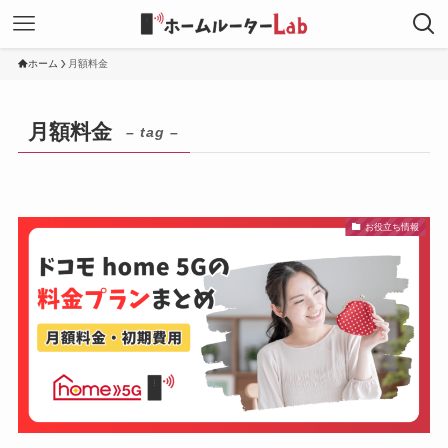
ホーム
月額料金
月額料金
– tag –
お役立ち情報